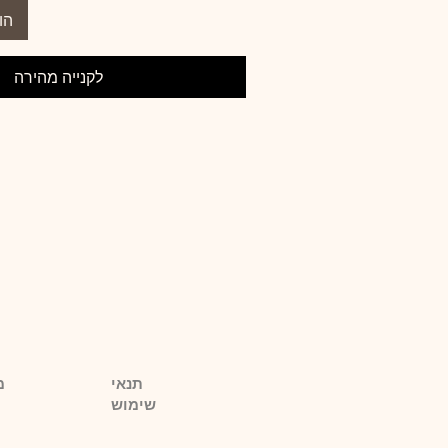
הו
לקנייה מהירה
תנאי
מ
שימוש