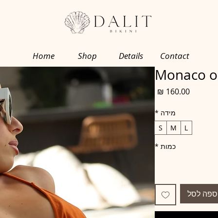
Home
Shop
Details
Contact
Monaco o
מחיר
מידה
*
S
M
L
כמות
*
ספה לסל