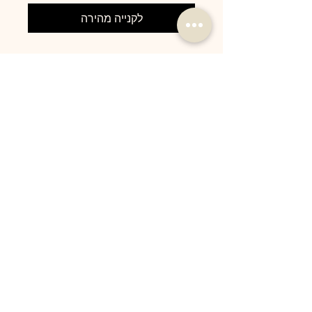
לקנייה מהירה
סט בגד ים ביקיני
חזית ברזל בגיזרה ברזילאי
ניווט לחנות שלנו
תנאי שימוש
מידע נוסף
תקנון אתר
טיפים לשמירה על בגד הים
משלוחים והחזרות
יצירת קשר
הצהרת נגישות
פרטים נוספים
מדיניות פרטיות