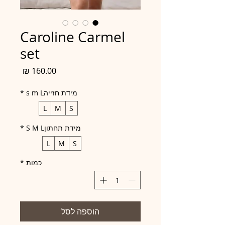
Caroline Carmel
set
מחיר
מידת חזייהs m L
*
L
M
S
מידת תחתוןS M L
*
L
M
S
כמות
*
הוספה לסל